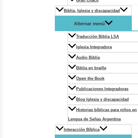
Gran Chaco
Biblia, Iglesia y discapacidad
Alternar menú
Traducción Biblia LSA
Iglesia Integradora
Audio Biblia
Biblia en braille
Open the Book
Publicaciones Integradoras
Blog Iglesia y discapacidad
Historias bíblicas para niños en
Lengua de Señas Argentina
Interacción Bíblica