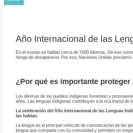
Año Internacional de las Len
En el mundo se hablan cerca de 7000 idiomas. De ese número
riesgo de desaparecer. Por eso, Naciones Unidas proclamó
¿Por qué es importante proteger
Los idiomas de los pueblos indígenas fomentan y promueven 
años. Las lenguas indígenas contribuyen a la rica trama de la
La celebración del Año Internacional de las Lenguas Ind
las hablan.
La lengua es el principal vehículo de comunicación de las 
lengua que comparte con su comunidad y permiten un mejor 