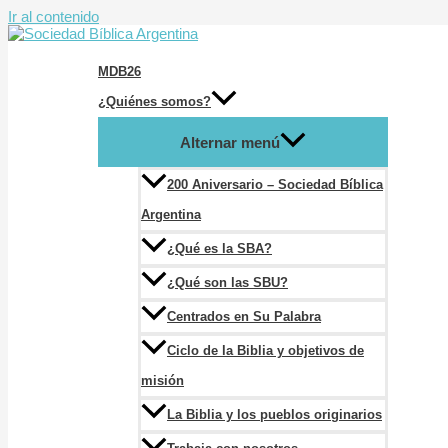
Ir al contenido
MDB26
¿Quiénes somos?
Alternar menú
200 Aniversario – Sociedad Bíblica
Argentina
¿Qué es la SBA?
¿Qué son las SBU?
Centrados en Su Palabra
Ciclo de la Biblia y objetivos de
misión
La Biblia y los pueblos originarios