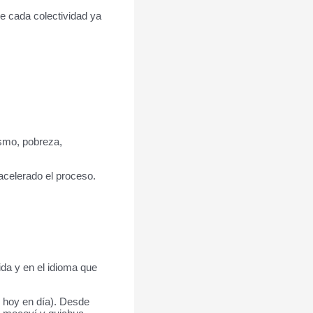
de cada colectividad ya
ismo, pobreza,
acelerado el proceso.
da y en el idioma que
o hoy en día). Desde