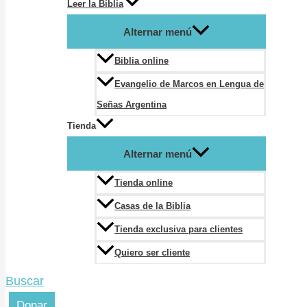
Leer la Biblia
Alternar menú
Biblia online
Evangelio de Marcos en Lengua de
Señas Argentina
Tienda
Alternar menú
Tienda online
Casas de la Biblia
Tienda exclusiva para clientes
Quiero ser cliente
Buscar
Donar