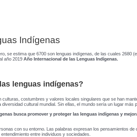
guas Indígenas
, se estima que 6700 son lenguas indígenas, de las cuales 2680 (el
 al año 2019
Año Internacional de las Lenguas Indígenas.
 las lenguas indígenas?
culturas, costumbres y valores locales singulares que se han mant
 diversidad cultural mundial. Sin ellas, el mundo sería un lugar más 
ígenas busca promover y proteger las lenguas indígenas y mejora
personas con su entorno. Las palabras expresan los pensamientos de 
entendimiento entre individuos y sociedades.