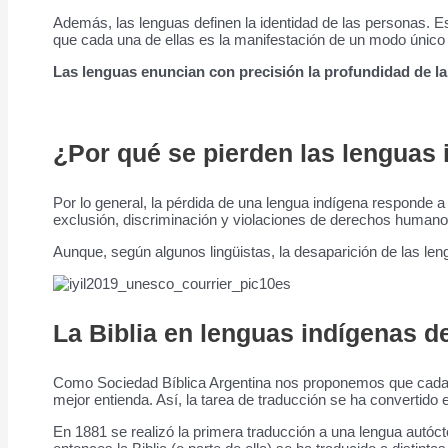
Además, las lenguas definen la identidad de las personas. Es
que cada una de ellas es la manifestación de un modo único 
Las lenguas enuncian con precisión la profundidad de l
¿Por qué se pierden las lenguas
Por lo general, la pérdida de una lengua indígena responde a
exclusión, discriminación y violaciones de derechos humano
Aunque, según algunos lingüistas, la desaparición de las len
La Biblia en lenguas indígenas d
Como Sociedad Bíblica Argentina nos proponemos que cada per
mejor entienda. Así, la tarea de traducción se ha convertido 
En 1881 se realizó la primera traducción a una lengua autóc