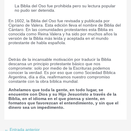
La Biblia del Oso fue prohibida pero su lectura popular
no pudo ser detenida.
En 1602, la Biblia del Oso fue revisada y publicada por
Cipriano de Valera. Esta edición lleva el nombre de Biblia del
Cántaro. En las comunidades protestantes esta Biblia es
conocida como Reina Valera y ha sido por muchos años la
versión de la Biblia más leída y aceptada en el mundo
protestante de habla española.
Detrás de la incansable motivación por traducir la Biblia
descansa un principio protestante básico que nos
compromete: solo por medio de la Escrituras podemos
conocer la verdad. Es por eso que como Sociedad Bíblica
Argentina, día a día, reafirmamos nuestro compromiso
constante con la obra bíblica mundial.
Anhelamos que toda la gente, en todo lugar, se
encuentre con Dios y su Hijo Jesucristo a través de la
Biblia, en el idioma en el que piensa y siente, en
formatos que favorezcan el entendimiento, y sin que el
dinero sea un impedimento.
←
Entrada anterior