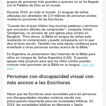
grupos de personas más grandes a quienes no se ha llegado
con la Palabra de Dios en el mundo.
Durante 2019, en todo el mundo, 11 lenguas de señas
utilizadas por alrededor de 2.8 millones de personas sordas
recibieron porciones de las Escrituras.
“Cuando leo el texto bíblico hay muchas palabras o términos
que encuentro difíciles de comprender”, comparte Vichet
Sandjamnai, un anciano de una iglesia para sordos en
Bangkok. “Pero ahora, la Biblia en lengua de señas está
realzando mi comprensión y puedo compararla con lo que
dice el texto escrito. También me está dando confianza para
enseñarle a otras personas sordas acerca de la Biblia.”
En Argentina se presentaron diez historias de la Biblia para
niños en Lengua de Señas Argentina (LSA). Si querés
apoyar este proyecto para que los niños sordos puedan
conocer más porciones de la Biblia en su lengua,
hacé clic
aquí.
Personas con discapacidad visual con
más acceso a las Escrituras
Hacer que las Escrituras sean accesibles para las personas
con discapacidades visuales continúa siendo una
preocupación importante para las sociedades bíblicas. En
2019, las sociedades bíblicas en Alemania y Japón