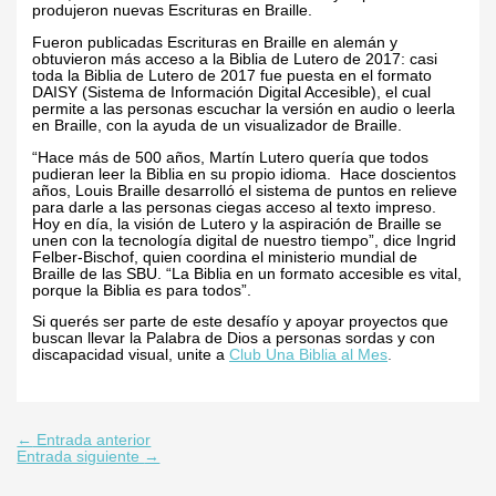
produjeron nuevas Escrituras en Braille.
Fueron publicadas Escrituras en Braille en
alemán y
obtuvieron más acceso a la Biblia de Lutero de 2017: casi
toda la Biblia de Lutero de 2017 fue puesta en el formato
DAISY (Sistema de Información Digital Accesible), el cual
permite a las personas escuchar la versión en audio o leerla
en Braille, con la ayuda de un visualizador de Braille.
“Hace más de 500 años, Martín Lutero quería que todos
pudieran leer la Biblia en su propio idioma. Hace doscientos
años, Louis Braille desarrolló el sistema de puntos en relieve
para darle a las personas ciegas acceso al texto impreso.
Hoy en día, la visión de Lutero y la aspiración de Braille se
unen con la tecnología digital de nuestro tiempo”, dice Ingrid
Felber-Bischof, quien coordina el ministerio mundial de
Braille de las SBU. “La Biblia en un formato accesible es vital,
porque la Biblia es para todos”.
Si querés ser parte de este desafío y apoyar proyectos que
buscan llevar la Palabra de Dios a personas sordas y con
discapacidad visual, unite a
Club Una Biblia al Mes
.
←
Entrada anterior
Entrada siguiente
→