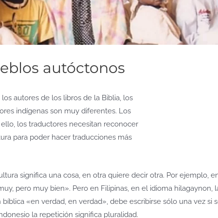
pueblos autóctonos
os autores de los libros de la Biblia, los
tores indígenas son muy diferentes. Los
 ello, los traductores necesitan reconocer
ltura para poder hacer traducciones más
ura significa una cosa, en otra quiere decir otra. Por ejemplo, en
 muy, pero muy bien». Pero en Filipinas, en el idioma hilagaynon, l
n bíblica «en verdad, en verdad», debe escribirse sólo una vez si 
indonesio la repetición significa pluralidad.