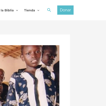
Buscar
Donar
 la Biblia
Tienda