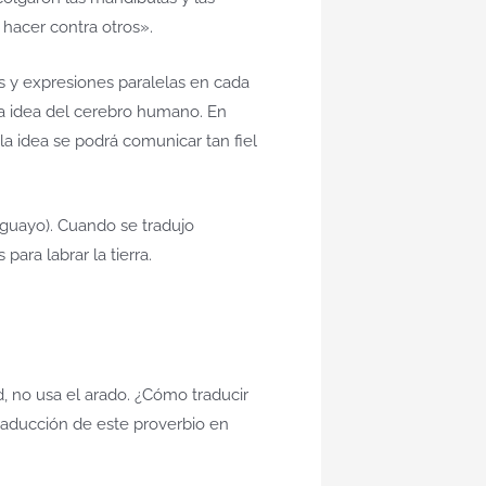
hacer contra otros».
 y expresiones paralelas en cada
a idea del cerebro humano. En
la idea se podrá comunicar tan fiel
aguayo). Cuando se tradujo
ara labrar la tierra.
, no usa el arado. ¿Cómo traducir
raducción de este proverbio en