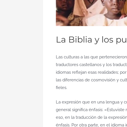
La Biblia y los 
Las culturas a las que pertenecieron l
traductores castellanos y los traduc
idiomas reflejan esas realidades; por
las diferencias de cosmovisión y cu
fieles.
La expresión que en una lengua y cult
general significa énfasis: «Estuviste
eso, en la traducción de la expresió
énfasis. Por otra parte, en el idioma 