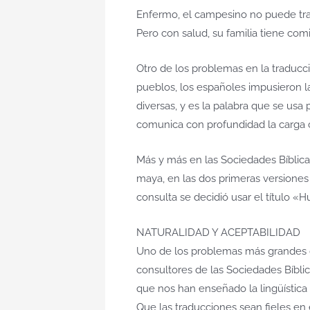
Enfermo, el campesino no puede tra
Pero con salud, su familia tiene comi
Otro de los problemas en la traducc
pueblos, los españoles impusieron la 
diversas, y es la palabra que se usa p
comunica con profundidad la carga c
Más y más en las Sociedades Bíblicas
maya, en las dos primeras versiones
consulta se decidió usar el título 
NATURALIDAD Y ACEPTABILIDAD
Uno de los problemas más grandes qu
consultores de las Sociedades Bíbli
que nos han enseñado la lingüística
Que las traducciones sean fieles en e