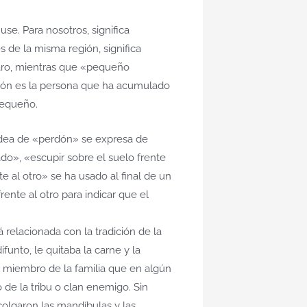
se. Para nosotros, significa
s de la misma región, significa
varo, mientras que «pequeño
razón es la persona que ha acumulado
pequeño.
 idea de «perdón» se expresa de
ado», «escupir sobre el suelo frente
te al otro» se ha usado al final de un
rente al otro para indicar que el
 relacionada con la tradición de la
funto, le quitaba la carne y la
a miembro de la familia que en algún
de la tribu o clan enemigo. Sin
colgaron las mandíbulas y las