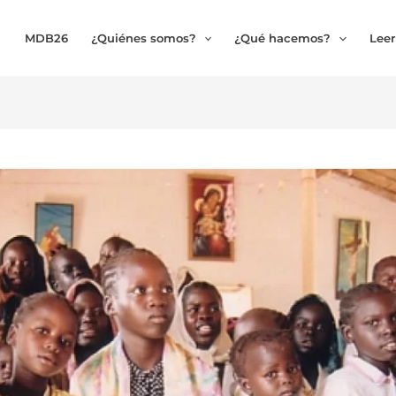
MDB26
¿Quiénes somos?
¿Qué hacemos?
Leer