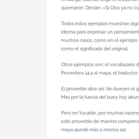
quemaron. Decían: «Si Dios ya no c
Todos estos ejemplos muestran algo
idioma para expresar un pensamient
muchos casos, como en el ejemplo de 
como el significado del original.
Otros ejemplos son: el vocabulario d
Proverbios 14.4 al maya, el traductor
El proverbio dice así: Sin bueyes el 
Mas por la fuerza del buey hay abun
Pero en Yucatán, por muchas razones
este proverbio de manera comprensi
maya quedó más o menos así: