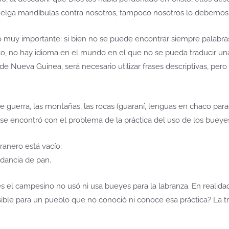
uelga mandíbulas contra nosotros, tampoco nosotros lo debemos 
 muy importante: si bien no se puede encontrar siempre palabras
o, no hay idioma en el mundo en el que no se pueda traducir un
Nueva Guinea, será necesario utilizar frases descriptivas, pero 
e guerra, las montañas, las rocas (guaraní, lenguas en chaco par
 se encontró con el problema de la práctica del uso de los bueyes p
granero está vacío;
dancia de pan.
 el campesino no usó ni usa bueyes para la labranza. En realidad
ble para un pueblo que no conoció ni conoce esa práctica? La t