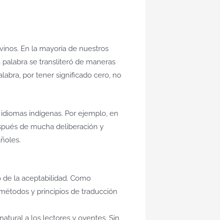
vinos. En la mayoría de nuestros
a palabra se transliteró de maneras
alabra, por tener significado cero, no
 idiomas indígenas. Por ejemplo, en
espués de mucha deliberación y
añoles.
o de la aceptabilidad. Como
 métodos y principios de traducción
natural a los lectores y oyentes. Sin