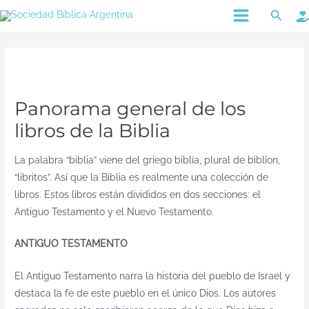
Ir
Main
Busca
al
Menu
contenido
Panorama general de los
libros de la Biblia
La palabra “biblia” viene del griego biblía, plural de biblíon,
“libritos”. Así que la Biblia es realmente una colección de
libros. Estos libros están divididos en dos secciones: el
Antiguo Testamento y el Nuevo Testamento.
ANTIGUO TESTAMENTO
El Antiguo Testamento narra la historia del pueblo de Israel y
destaca la fe de este pueblo en el único Dios. Los autores