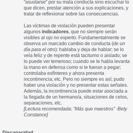
“asustarse” por su mala conducta sino escuchar lo
que dicen, prestar atención a sus explicaciones, y
tratar de reflexionar sobre las consecuencias.
Las víctimas de violación pueden presentar
algunos
indicadores
, que no siempre serán
visibles al ojo
no experto
. Fundamentalmente se
observa un marcado cambio de conducta (
de un
día para el otro
): hablaba y deja de hablar; se lo
veía feliz y de repente está taciturno o aislado; se
lo puede ver temeroso; cuando se le habla levanta
la mano en defensa como si le fueran a pegar;
controlaba esfínteres y ahora presenta
incontinencia; etc. Pero no siempre es así; pudo
haber una violación y no presentar estas señales.
Además, la incontinencia puede estar asociada a
la llegada de un hermano/a, situaciones de celos,
separaciones, etc.
[Lectura recomendada: “Más que maestros” -Bety
Constance]
Discapacidad