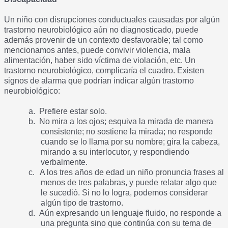
Un niño con disrupciones conductuales causadas por algún
trastorno neurobiológico aún no diagnosticado, puede
además provenir de un contexto desfavorable; tal como
mencionamos antes, puede convivir violencia, mala
alimentación, haber sido víctima de violación, etc. Un
trastorno neurobiológico, complicaría el cuadro. Existen
signos de alarma que podrían indicar algún trastorno
neurobiológico:
a.
Prefiere estar solo.
b.
No mira a los ojos; esquiva la mirada de manera
consistente; no sostiene la mirada; no responde
cuando se lo llama por su nombre; gira la cabeza,
mirando a su interlocutor, y respondiendo
verbalmente.
c.
A los tres años de edad un niño pronuncia frases al
menos de tres palabras, y puede relatar algo que
le sucedió. Si no lo logra, podemos considerar
algún tipo de trastorno.
d.
Aún expresando un lenguaje fluido, no responde a
una pregunta sino que continúa con su tema de