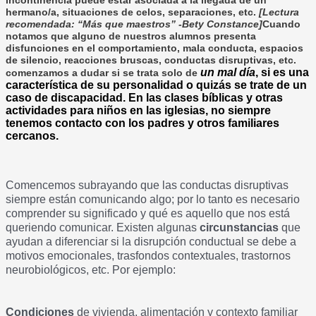
incontinencia puede estar asociada a la llegada de un
hermano/a, situaciones de celos, separaciones, etc.
[Lectura
recomendada: “Más que maestros” -Bety Constance]
Cuando
notamos que alguno de nuestros alumnos presenta
disfunciones en el comportamiento, mala conducta, espacios
de silencio, reacciones bruscas, conductas disruptivas, etc.
un mal día
, si es una
comenzamos a dudar si se trata solo de
característica de su personalidad o quizás se trate de un
caso de discapacidad. En las clases bíblicas y otras
actividades para niños en las iglesias, no siempre
tenemos contacto con los padres y otros familiares
cercanos.
Comencemos subrayando que las conductas disruptivas
siempre están comunicando algo; por lo tanto es necesario
comprender su significado y qué es aquello que nos está
queriendo comunicar. Existen algunas
circunstancias
que
ayudan a diferenciar si la disrupción conductual se debe a
motivos emocionales, trasfondos contextuales, trastornos
neurobiológicos, etc. Por ejemplo:
Condiciones
de vivienda, alimentación y contexto familiar