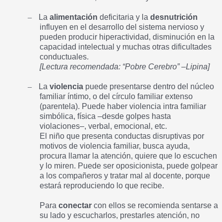
–
La
alimentación
deficitaria y la
desnutrición
influyen en el desarrollo del sistema nervioso y
pueden producir hiperactividad, disminución en la
capacidad intelectual y muchas otras dificultades
conductuales.
[Lectura recomendada: “Pobre Cerebro” –Lipina]
–
La
violencia
puede presentarse dentro del núcleo
familiar íntimo, o del círculo familiar extenso
(parentela). Puede haber violencia intra familiar
simbólica, física –desde golpes hasta
violaciones–, verbal, emocional, etc.
El niño que presenta conductas disruptivas por
motivos de violencia familiar, busca ayuda,
procura llamar la atención, quiere que lo escuchen
y lo miren. Puede ser oposicionista, puede golpear
a los compañeros y tratar mal al docente, porque
estará reproduciendo lo que recibe.
Para
conectar
con ellos se recomienda sentarse a
su lado y escucharlos, prestarles atención, no