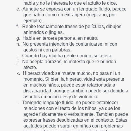
habla y no le interesa lo que el adulto le dice.
e.
Aunque se expresa con un lenguaje fluido, parece
que habla como un extranjero (mejicano, por
ejemplo).
f.
Repite textualmente frases de películas, dibujos
animados o jingles.
g.
Habla en tercera persona, en neutro.
h.
No presenta intención de comunicarse, ni con
gestos ni con palabras.
i.
Cuando hay mucha gente o ruido, se altera.
j.
No acepta abrazos; le molesta que le brinden
afecto.
k.
Hiperactividad: se mueve mucho, no para ni un
momento. Si bien la hiperactividad esta presente
en muchos niños, puede estar relacionada a
discapacidad, aunque también puede ser debido a
asuntos emocionales y de violencia.
l.
Teniendo lenguaje fluido, no puede establecer
relaciones con el resto de los niños, ya que los
agrede físicamente o verbalmente. También puede
expresar frases desubicadas en el contexto. Estas
actitudes pueden surgir en niños con problemas