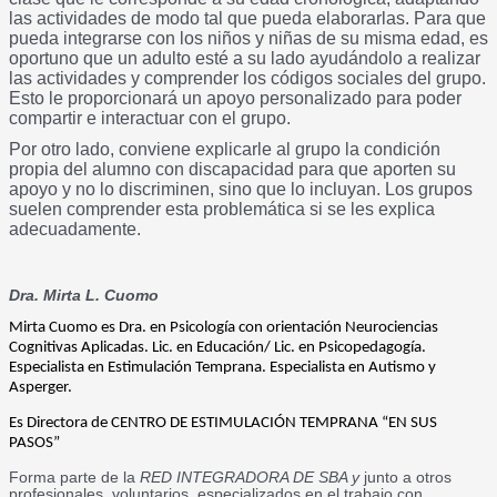
las actividades de modo tal que pueda elaborarlas. Para que
pueda integrarse con los niños y niñas de su misma edad, es
oportuno que un adulto esté a su lado ayudándolo a realizar
las actividades y comprender los códigos sociales del grupo.
Esto le proporcionará un apoyo personalizado para poder
compartir e interactuar con el grupo.
Por otro lado, conviene explicarle al grupo la condición
propia del alumno con discapacidad para que aporten su
apoyo y no lo discriminen, sino que lo incluyan. Los grupos
suelen comprender esta problemática si se les explica
adecuadamente.
Dra. Mirta L. Cuomo
Mirta Cuomo es Dra. en Psicología con orientación Neurociencias 
Cognitivas Aplicadas. 
Lic. en Educación/ Lic. en Psicopedagogía. 
Especialista en Estimulación Temprana. 
Especialista en Autismo y 
Asperger.
Es Directora de CENTRO DE ESTIMULACIÓN TEMPRANA “EN SUS 
PASOS” 
Forma parte de la
RED INTEGRADORA DE SBA y
junto a otros
profesionales, voluntarios, especializados en el trabajo con