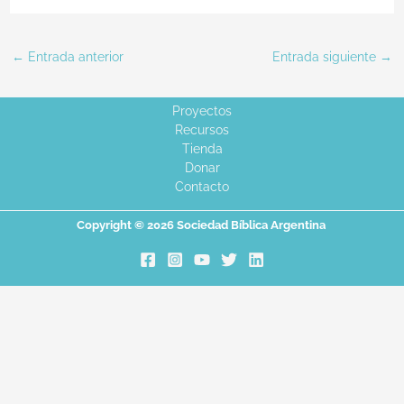
←
Entrada anterior
Entrada siguiente
→
Proyectos
Recursos
Tienda
Donar
Contacto
Copyright © 2026 Sociedad Bíblica Argentina