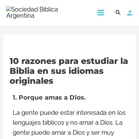
Ir
Main
Buscar
al
Menu
contenido
10 razones para estudiar la
Biblia en sus idiomas
originales
1. Porque amas a Dios.
La gente puede estar interesada en los
lenguajes bíblicos y no amar a Dios. La
gente puede amar a Dios y ser muy