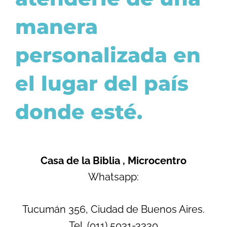
manera
personalizada en
el lugar del país
donde esté.
Casa de la Biblia , Microcentro
Whatsapp:
Tucumán 356, Ciudad de Buenos Aires.
Tel. (011) 5031-3330