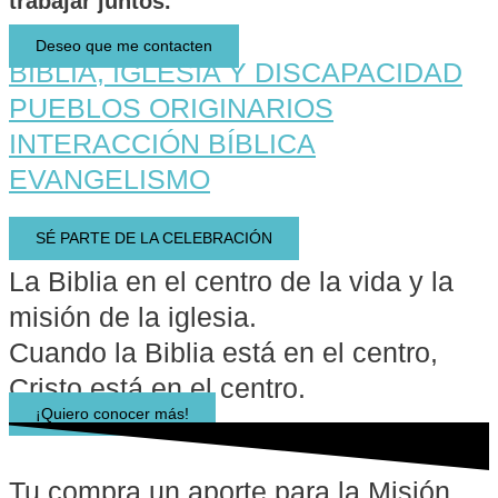
trabajar juntos.
Deseo que me contacten
BIBLIA, IGLESIA Y DISCAPACIDAD
PUEBLOS ORIGINARIOS
INTERACCIÓN BÍBLICA
EVANGELISMO
SÉ PARTE DE LA CELEBRACIÓN
La Biblia en el centro de la vida y la
misión de la iglesia.
Cuando la Biblia está en el centro,
Cristo está en el centro.
¡Quiero conocer más!
Tu compra un aporte para la Misión