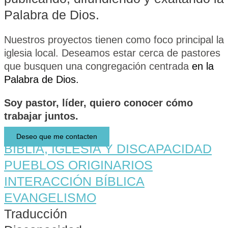
Palabra de Dios.
Nuestros proyectos tienen como foco principal la
iglesia local. Deseamos estar cerca de pastores
que busquen una congregación centrada
en la
Palabra de Dios.
Soy
pastor,
líder,
quiero conocer cómo
trabajar juntos.
Deseo que me contacten
BIBLIA, IGLESIA Y DISCAPACIDAD
PUEBLOS ORIGINARIOS
INTERACCIÓN BÍBLICA
EVANGELISMO
Traducción