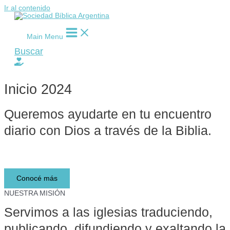
Ir al contenido
Main Menu
Buscar
Inicio 2024
Queremos ayudarte en tu encuentro
diario con Dios a través de la Biblia.​
Lee y descubre la Biblia
Conocé más
NUESTRA MISIÓN
Servimos a las iglesias traduciendo,
publicando, difundiendo y exaltando la