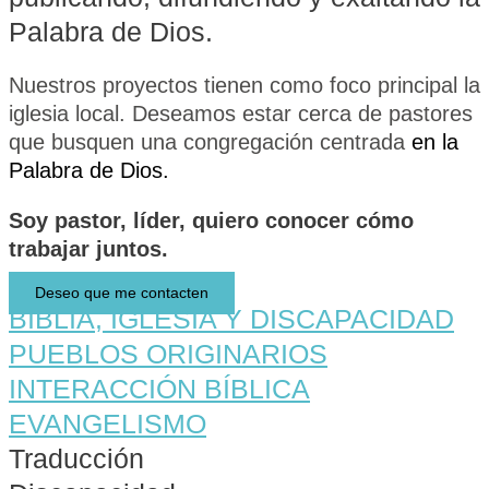
Palabra de Dios.
Nuestros proyectos tienen como foco principal la
iglesia local. Deseamos estar cerca de pastores
que busquen una congregación centrada
en la
Palabra de Dios.
Soy
pastor,
líder,
quiero conocer cómo
trabajar juntos.
Deseo que me contacten
BIBLIA, IGLESIA Y DISCAPACIDAD
PUEBLOS ORIGINARIOS
INTERACCIÓN BÍBLICA
EVANGELISMO
Traducción