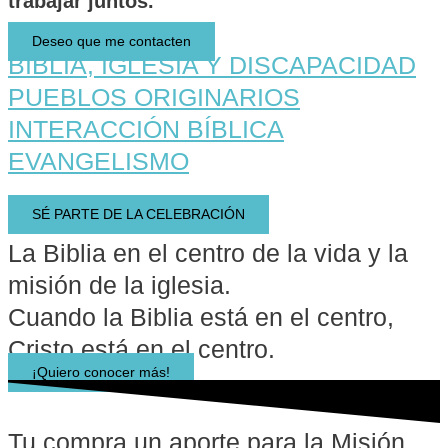
trabajar juntos.
Deseo que me contacten
BIBLIA, IGLESIA Y DISCAPACIDAD
PUEBLOS ORIGINARIOS
INTERACCIÓN BÍBLICA
EVANGELISMO
SÉ PARTE DE LA CELEBRACIÓN
La Biblia en el centro de la vida y la
misión de la iglesia.
Cuando la Biblia está en el centro,
Cristo está en el centro.
¡Quiero conocer más!
Tu compra un aporte para la Misión