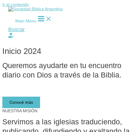
Ir al contenido
Main Menu
Buscar
Inicio 2024
Queremos ayudarte en tu encuentro
diario con Dios a través de la Biblia.​
Lee y descubre la Biblia
Conocé más
NUESTRA MISIÓN
Servimos a las iglesias traduciendo,
publicando, difundiendo y exaltando la