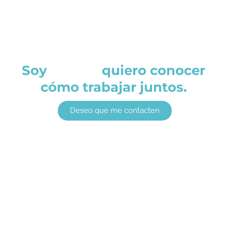
Soy
quiero conocer
cómo trabajar juntos.
Deseo que me contacten
BIBLIA, IGLESIA Y
DISCAPACIDAD