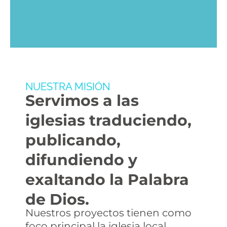
NUESTRA MISIÓN
Servimos a las
iglesias traduciendo,
publicando,
difundiendo y
exaltando la Palabra
de Dios.
Nuestros proyectos tienen como
foco principal la iglesia local.