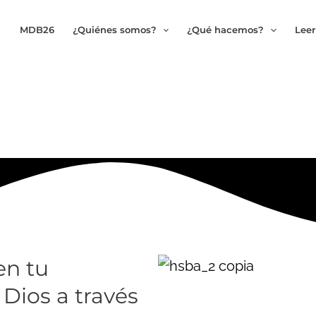
MDB26
¿Quiénes somos?
¿Qué hacemos?
Leer
en tu
 Dios a través