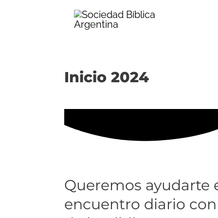
Ir
al
contenido
Inicio 2024
Queremos ayudarte 
encuentro diario con