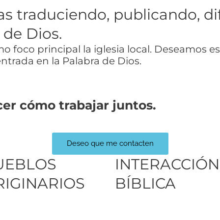
ias traduciendo, publicando, d
 de Dios.
 foco principal la iglesia local. Deseamos e
trada en la Palabra de Dios.
er cómo trabajar juntos.
Deseo que me contacten
UEBLOS
INTERACCIÓN
RIGINARIOS
BÍBLICA