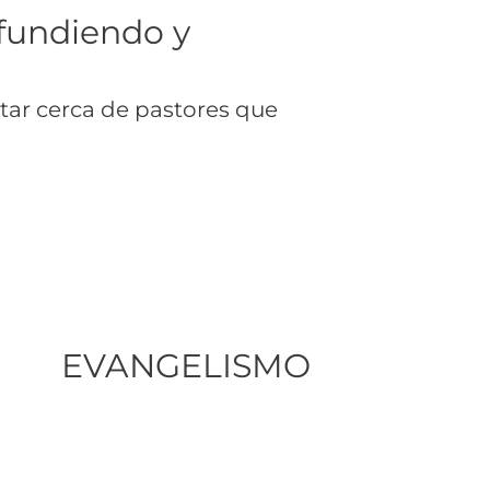
ifundiendo y
star cerca de pastores que
EVANGELISMO