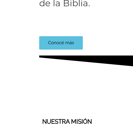
de la Biblia.​
Lee y descubre la Biblia
Conocé más
NUESTRA MISIÓN