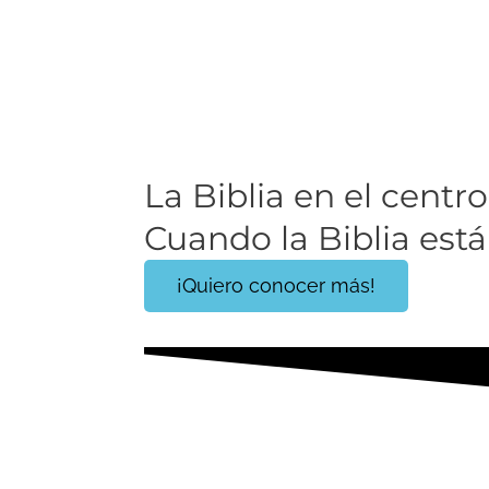
La Biblia en el centro 
Cuando la Biblia está 
¡Quiero conocer más!