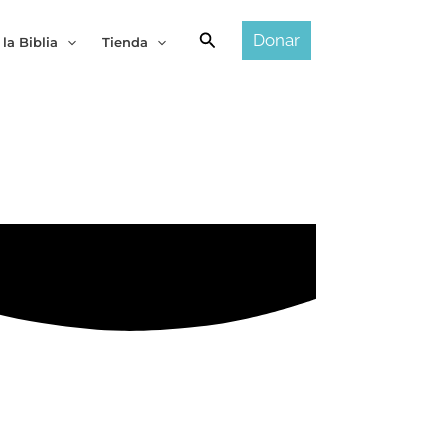
Buscar
Donar
 la Biblia
Tienda