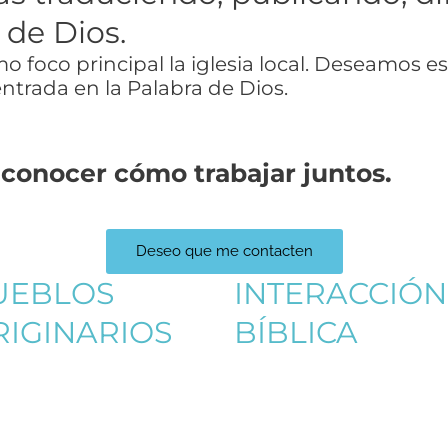
 de Dios.
 foco principal la iglesia local. Deseamos e
trada en la Palabra de Dios.
 conocer cómo trabajar juntos.
Deseo que me contacten
UEBLOS
INTERACCIÓN
RIGINARIOS
BÍBLICA