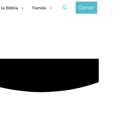
Buscar
Donar
 la Biblia
Tienda