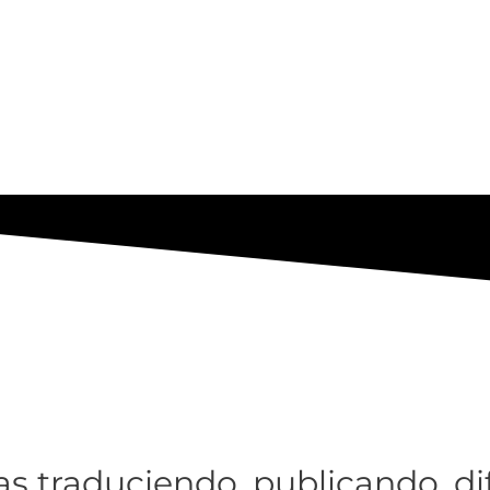
ias traduciendo, publicando, d