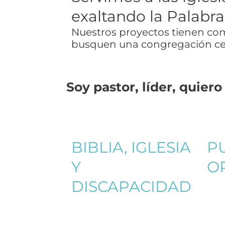
exaltando la Palabra
Nuestros proyectos tienen como
busquen una congregación cen
Soy
pastor,
líder,
quiero
BIBLIA, IGLESIA
P
Y
O
DISCAPACIDAD