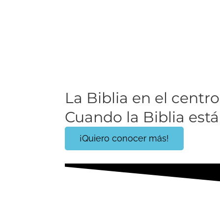
La Biblia en el centro 
Cuando la Biblia está 
¡Quiero conocer más!