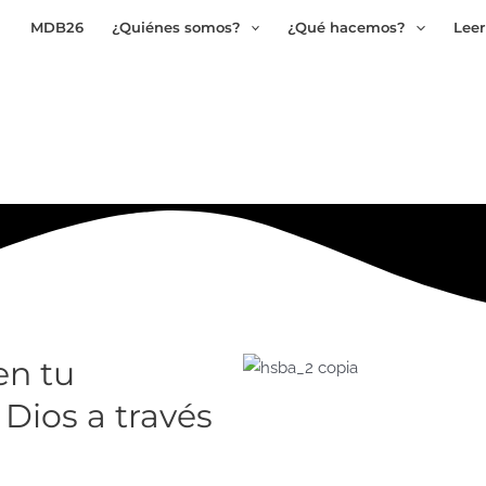
MDB26
¿Quiénes somos?
¿Qué hacemos?
Leer
en tu
 Dios a través