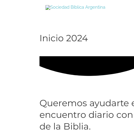
Ir
al
contenido
Inicio 2024
Queremos ayudarte 
encuentro diario con
de la Biblia.​