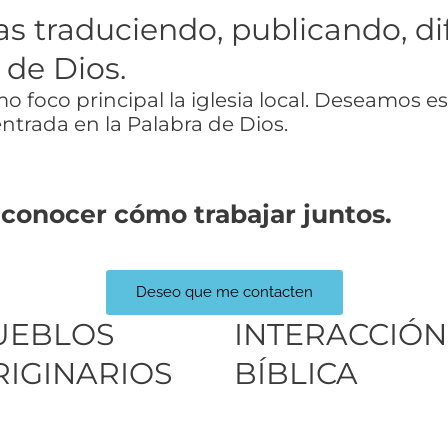
ias traduciendo, publicando, d
 de Dios.
 foco principal la iglesia local. Deseamos e
trada en la Palabra de Dios.
 conocer cómo trabajar juntos.
Deseo que me contacten
UEBLOS
INTERACCIÓN
RIGINARIOS
BÍBLICA