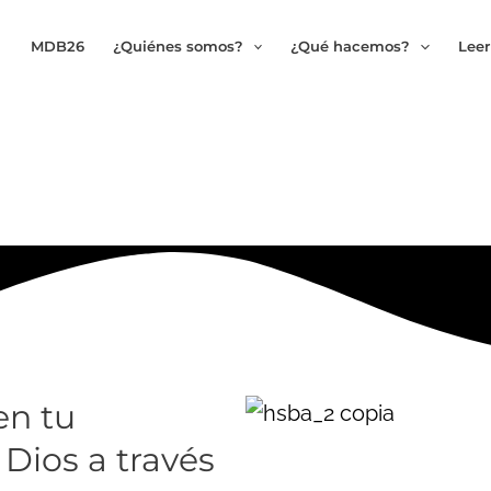
MDB26
¿Quiénes somos?
¿Qué hacemos?
Leer
en tu
 Dios a través