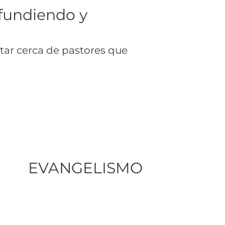
ifundiendo y
star cerca de pastores que
EVANGELISMO