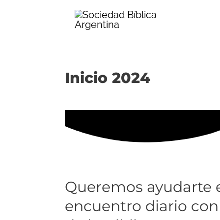
Ir
al
contenido
Inicio 2024
Queremos ayudarte 
encuentro diario con