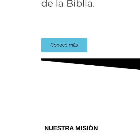
de la Biblia.​
Lee y descubre la Biblia
Conocé más
NUESTRA MISIÓN