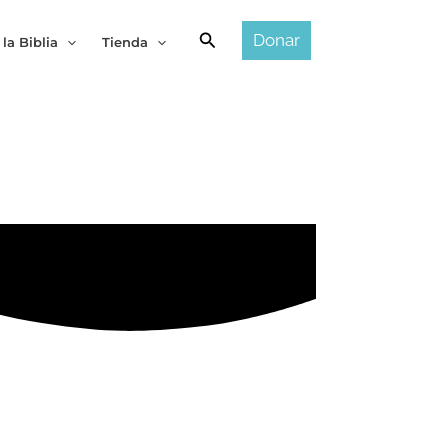
Buscar
Donar
 la Biblia
Tienda