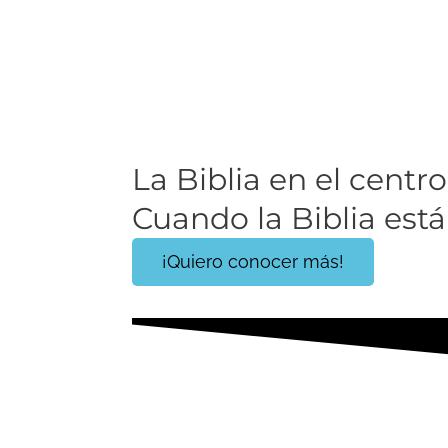
La Biblia en el centro 
Cuando la Biblia está 
¡Quiero conocer más!