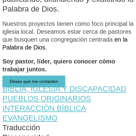
Palabra de Dios.
Nuestros proyectos tienen como foco principal la
iglesia local. Deseamos estar cerca de pastores
que busquen una congregación centrada
en la
Palabra de Dios.
Soy
pastor,
líder,
quiero conocer cómo
trabajar juntos.
Deseo que me contacten
BIBLIA, IGLESIA Y DISCAPACIDAD
PUEBLOS ORIGINARIOS
INTERACCIÓN BÍBLICA
EVANGELISMO
Traducción