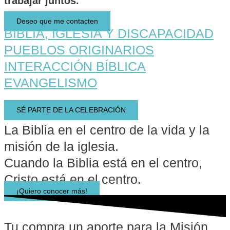
trabajar juntos.
Deseo que me contacten
BIBLIA, IGLESIA Y DISCAPACIDAD
PUEBLOS ORIGINARIOS
INTERACCIÓN BÍBLICA
EVANGELISMO
SÉ PARTE DE LA CELEBRACIÓN
La Biblia en el centro de la vida y la
misión de la iglesia.
Cuando la Biblia está en el centro,
Cristo está en el centro.
¡Quiero conocer más!
Tu compra un aporte para la Misión