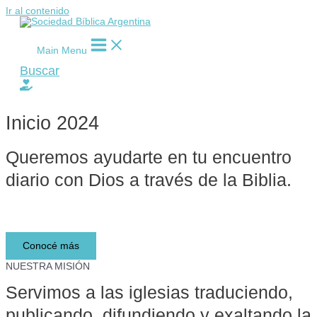
Ir al contenido
Main Menu
Buscar
Inicio 2024
Queremos ayudarte en tu encuentro
diario con Dios a través de la Biblia.​
Lee y descubre la Biblia
Conocé más
NUESTRA MISIÓN
Servimos a las iglesias traduciendo,
publicando, difundiendo y exaltando la