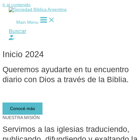
Ir al contenido
Main Menu
Buscar
Inicio 2024
Queremos ayudarte en tu encuentro
diario con Dios a través de la Biblia.​
Lee y descubre la Biblia
Conocé más
NUESTRA MISIÓN
Servimos a las iglesias traduciendo,
publicando, difundiendo y exaltando la