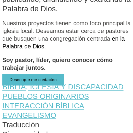
Palabra de Dios.
Nuestros proyectos tienen como foco principal la
iglesia local. Deseamos estar cerca de pastores
que busquen una congregación centrada
en la
Palabra de Dios.
Soy
pastor,
líder,
quiero conocer cómo
trabajar juntos.
Deseo que me contacten
BIBLIA, IGLESIA Y DISCAPACIDAD
PUEBLOS ORIGINARIOS
INTERACCIÓN BÍBLICA
EVANGELISMO
Traducción