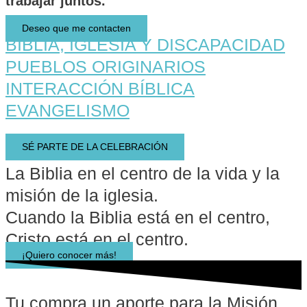
trabajar juntos.
Deseo que me contacten
BIBLIA, IGLESIA Y DISCAPACIDAD
PUEBLOS ORIGINARIOS
INTERACCIÓN BÍBLICA
EVANGELISMO
SÉ PARTE DE LA CELEBRACIÓN
La Biblia en el centro de la vida y la
misión de la iglesia.
Cuando la Biblia está en el centro,
Cristo está en el centro.
¡Quiero conocer más!
Tu compra un aporte para la Misión