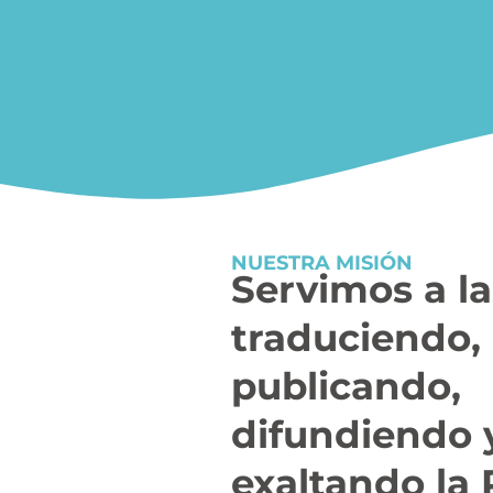
NUESTRA MISIÓN
Servimos a la
traduciendo,
publicando,
difundiendo 
exaltando la 