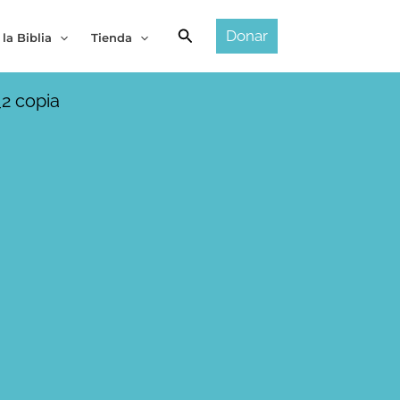
Buscar
Donar
 la Biblia
Tienda