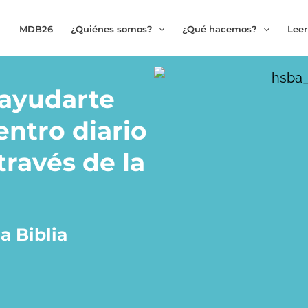
MDB26
¿Quiénes somos?
¿Qué hacemos?
Leer
ayudarte
entro diario
través de la
a Biblia