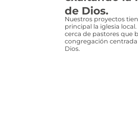
de Dios.
Nuestros proyectos tie
principal la iglesia loca
cerca de pastores que
congregación centrada 
Dios.