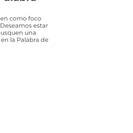
nen como foco
l. Deseamos estar
 busquen una
en la Palabra de