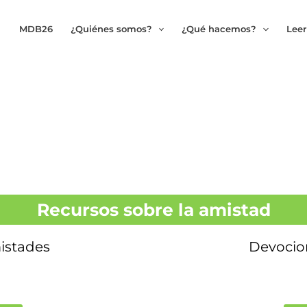
MDB26
¿Quiénes somos?
¿Qué hacemos?
Leer
Recursos sobre la amistad
mistades
Devocio