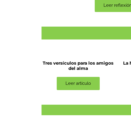
Leer reflexió
Tres versículos para los amigos
La 
del alma
Leer artículo