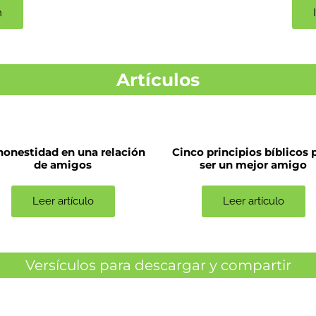
n
Artículos
honestidad en una relación
Cinco principios bíblicos 
de amigos
ser un mejor amigo
Leer artículo
Leer artículo
Versículos para descargar y compartir