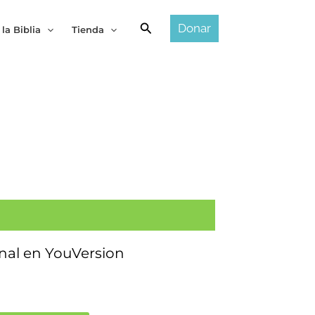
Buscar
Donar
 la Biblia
Tienda
nal en YouVersion