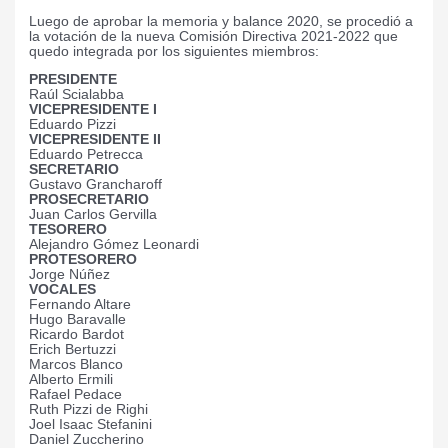
Luego de aprobar la memoria y balance 2020, se procedió a
la votación de la nueva Comisión Directiva 2021-2022 que
quedo integrada por los siguientes miembros:
PRESIDENTE
Raúl Scialabba
VICEPRESIDENTE I
Eduardo Pizzi
VICEPRESIDENTE II
Eduardo Petrecca
SECRETARIO
Gustavo Grancharoff
PROSECRETARIO
Juan Carlos Gervilla
TESORERO
Alejandro Gómez Leonardi
PROTESORERO
Jorge Núñez
VOCALES
Fernando Altare
Hugo Baravalle
Ricardo Bardot
Erich Bertuzzi
Marcos Blanco
Alberto Ermili
Rafael Pedace
Ruth Pizzi de Righi
Joel Isaac Stefanini
Daniel Zuccherino