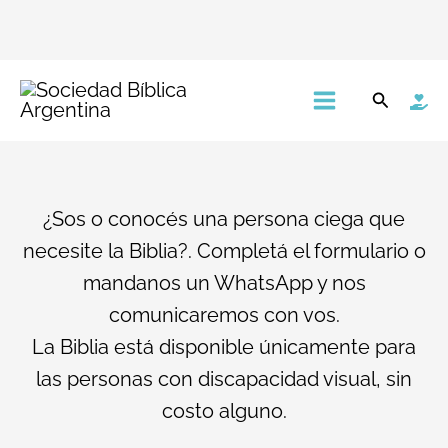
Ir
Main
Buscar
al
Menu
contenido
¿Sos o conocés una persona ciega que
necesite la Biblia?. Completá el formulario o
mandanos un WhatsApp y nos
comunicaremos con vos.
La Biblia está disponible únicamente para
las personas con discapacidad visual, sin
costo alguno.