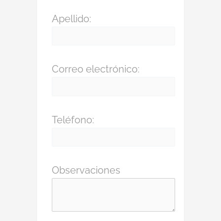
Apellido:
Correo electrónico:
Teléfono:
Observaciones