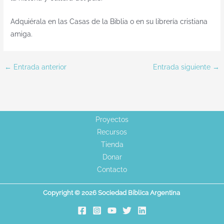
Adquiérala en las Casas de la Biblia o en su librería cristiana
amiga.
←
Entrada anterior
Entrada siguiente
→
Proyectos
Recursos
Tienda
Donar
Contacto
Copyright © 2026 Sociedad Bíblica Argentina