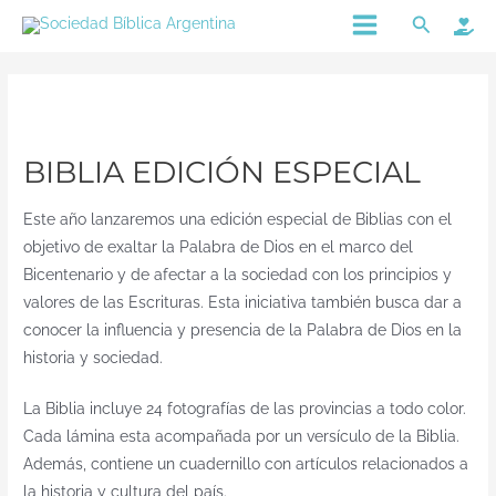
Ir
Main
Buscar
al
Menu
contenido
BIBLIA EDICIÓN ESPECIAL
Este año lanzaremos una edición especial de Biblias con el
objetivo de exaltar la Palabra de Dios en el marco del
Bicentenario y de afectar a la sociedad con los principios y
valores de las Escrituras. Esta iniciativa también busca dar a
conocer la influencia y presencia de la Palabra de Dios en la
historia y sociedad.
La Biblia incluye 24 fotografías de las provincias a todo color.
Cada lámina esta acompañada por un versículo de la Biblia.
Además, contiene un cuadernillo con artículos relacionados a
la historia y cultura del país.