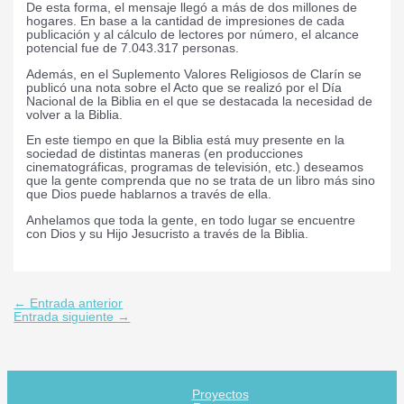
De esta forma, el mensaje llegó a más de dos millones de
hogares. En base a la cantidad de impresiones de cada
publicación y al cálculo de lectores por número, el alcance
potencial fue de 7.043.317 personas.
Además, en el Suplemento Valores Religiosos de Clarín se
publicó una nota sobre el Acto que se realizó por el Día
Nacional de la Biblia en el que se destacada la necesidad de
volver a la Biblia.
En este tiempo en que la Biblia está muy presente en la
sociedad de distintas maneras (en producciones
cinematográficas, programas de televisión, etc.) deseamos
que la gente comprenda que no se trata de un libro más sino
que Dios puede hablarnos a través de ella.
Anhelamos que toda la gente, en todo lugar se encuentre
con Dios y su Hijo Jesucristo a través de la Biblia.
←
Entrada anterior
Entrada siguiente
→
Proyectos