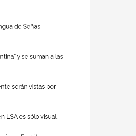
Lengua de Señas
ntina” y se suman a las
nte serán vistas por
en LSA es sólo visual.