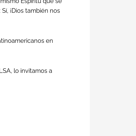
l mismo Espíritu que se
Sí, ¡Dios también nos
Latinoamericanos en
LSA, lo invitamos a