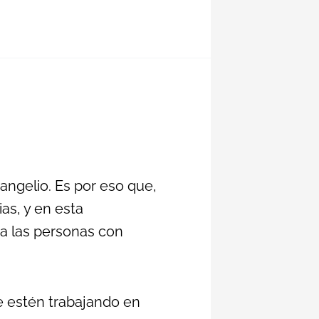
vangelio. Es por eso que,
as, y en esta
 a las personas con
ue estén trabajando en