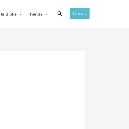
Buscar
Donar
 la Biblia
Tienda