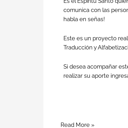
Es el Espíritu Santo qui
comunica con las person
habla en señas!
Este es un proyecto rea
Traducción y Alfabetizac
Si desea acompañar este 
realizar su aporte
ingres
Read More »