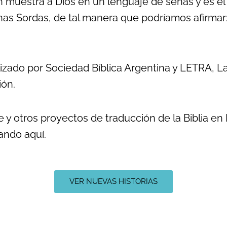
én muestra a Dios en un lenguaje de señas y es e
as Sordas, de tal manera que podríamos afirmar: 
lizado por Sociedad Bíblica Argentina y LETRA, 
ión.
y otros proyectos de traducción de la Biblia en 
ando aquí.
VER NUEVAS HISTORIAS