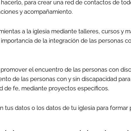
hacerlo, para crear una red de contactos de todo
taciones y acompañamiento.
entas a la iglesia mediante talleres, cursos y ma
 importancia de la integración de las personas c
romover el encuentro de las personas con disc
iento de las personas con y sin discapacidad para
d de fe, mediante proyectos específicos.
n tus datos o los datos de tu iglesia para formar 