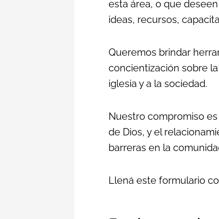
esta área, o que deseen 
ideas, recursos, capaci
Queremos brindar herrami
concientización sobre la
iglesia y a la sociedad.
Nuestro compromiso es p
de Dios, y el relacionam
barreras en la comunida
Llená este formulario co