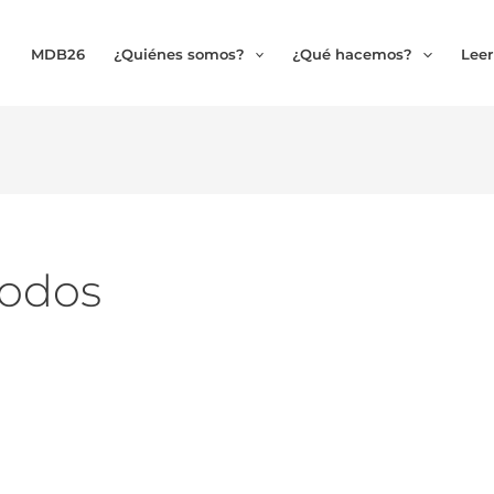
MDB26
¿Quiénes somos?
¿Qué hacemos?
Leer
todos