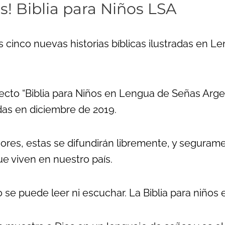
s! Biblia para Niños LSA
 cinco nuevas historias bíblicas ilustradas en 
ecto “Biblia para Niños en Lengua de Señas Arge
adas en diciembre de 2019.
iores, estas se difundirán libremente, y segurame
ue viven en nuestro país.
 se puede leer ni escuchar. La Biblia para niños 