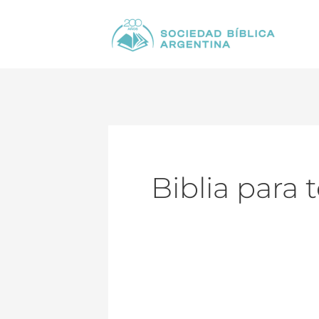
Ir
al
contenido
Biblia para 
¡Nuevas