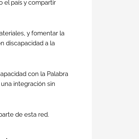
 el país y compartir
teriales, y fomentar la
on discapacidad a la
apacidad con la Palabra
 una integración sin
parte de esta red.