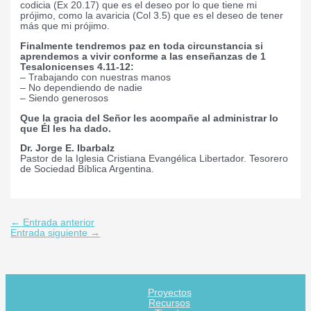
codicia (Ex 20.17) que es el deseo por lo que tiene mi
prójimo, como la avaricia (Col 3.5) que es el deseo de tener
más que mi prójimo.
Finalmente tendremos paz en toda circunstancia si
aprendemos a vivir conforme a las enseñanzas de 1
Tesalonicenses 4.11-12:
– Trabajando con nuestras manos
– No dependiendo de nadie
– Siendo generosos
Que la gracia del Señor les acompañe al administrar lo
que Él les ha dado.
Dr. Jorge E. Ibarbalz
Pastor de la Iglesia Cristiana Evangélica Libertador. Tesorero
de Sociedad Bíblica Argentina.
←
Entrada anterior
Entrada siguiente
→
Proyectos
Recursos