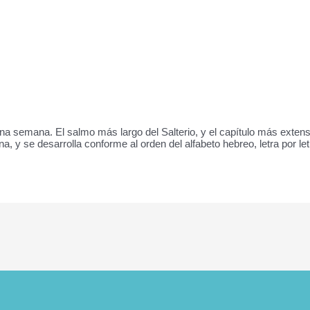
a semana. El salmo más largo del Salterio, y el capítulo más extenso
, y se desarrolla conforme al orden del alfabeto hebreo, letra por le