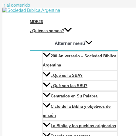
Ir al contenido
MDB26
¿Quiénes somos?
Alternar menú
200 Aniversario – Sociedad Bíblica
Argentina
¿Qué es la SBA?
¿Qué son las SBU?
Centrados en Su Palabra
Ciclo de la Biblia y objetivos de
misión
La Biblia y los pueblos originarios