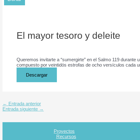
El mayor tesoro y deleite
Queremos invitarte a “sumergirte” en el Salmo 119 durante un
compuesto por veintidós estrofas de ocho versículos cada una
Descargar
←
Entrada anterior
Entrada siguiente
→
Proyectos
Recursos