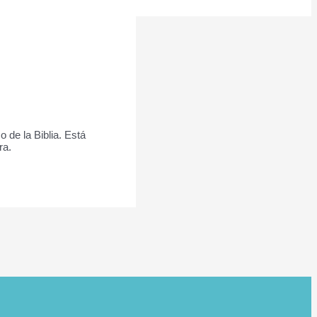
 de la Biblia. Está
tra.