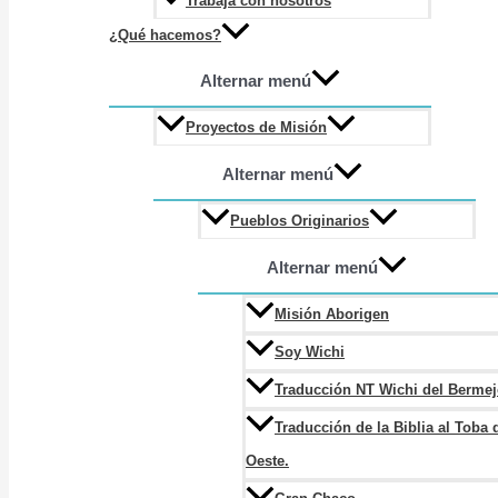
Trabaja con nosotros
¿Qué hacemos?
Alternar menú
Proyectos de Misión
Alternar menú
Pueblos Originarios
Alternar menú
Misión Aborigen
Soy Wichi
Traducción NT Wichi del Berme
Traducción de la Biblia al Toba 
Oeste.