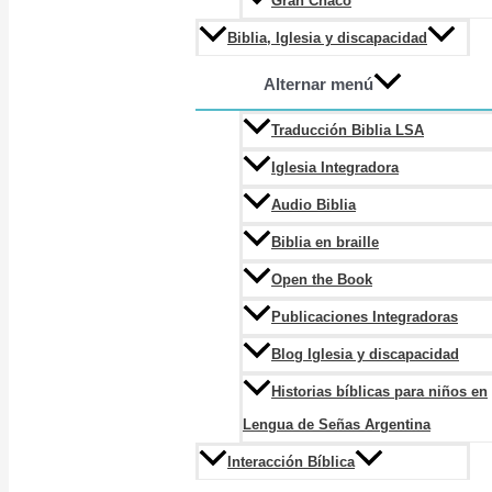
Gran Chaco
Biblia, Iglesia y discapacidad
Alternar menú
Traducción Biblia LSA
Iglesia Integradora
Audio Biblia
Biblia en braille
Open the Book
Publicaciones Integradoras
Blog Iglesia y discapacidad
Historias bíblicas para niños en
Lengua de Señas Argentina
Interacción Bíblica