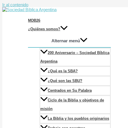
Ir al contenido
MDB26
¿Quiénes somos?
Alternar menú
200 Aniversario – Sociedad Bíblica
Argentina
¿Qué es la SBA?
¿Qué son las SBU?
Centrados en Su Palabra
Ciclo de la Biblia y objetivos de
misión
La Biblia y los pueblos originarios