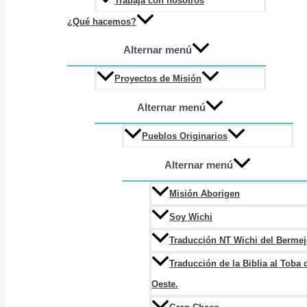
Trabaja con nosotros
¿Qué hacemos?
Alternar menú
Proyectos de Misión
Alternar menú
Pueblos Originarios
Alternar menú
Misión Aborigen
Soy Wichi
Traducción NT Wichi del Berme
Traducción de la Biblia al Toba 
Oeste.