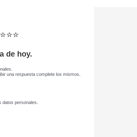
⭐⭐⭐⭐⭐
ía de hoy.
nales.
cibir una respuesta complete los mismos.
s datos personales.