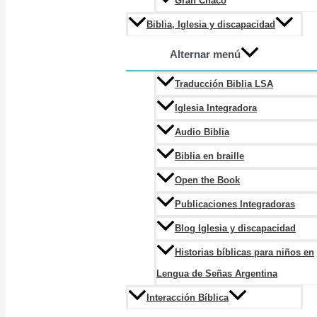
Gran Chaco
Biblia, Iglesia y discapacidad
Alternar menú
Traducción Biblia LSA
Iglesia Integradora
Audio Biblia
Biblia en braille
Open the Book
Publicaciones Integradoras
Blog Iglesia y discapacidad
Historias bíblicas para niños en
Lengua de Señas Argentina
Interacción Bíblica