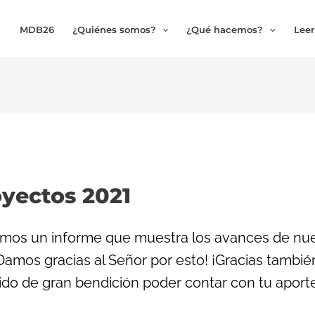
MDB26
¿Quiénes somos?
¿Qué hacemos?
Leer
oyectos 2021
imos un informe que muestra los avances de nu
¡Damos gracias al Señor por esto! ¡Gracias tamb
sido de gran bendición poder contar con tu apor