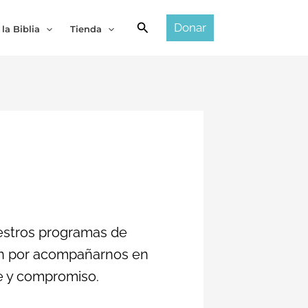
Buscar
Donar
 la Biblia
Tienda
estros programas de
ién por acompañarnos en
te y compromiso.