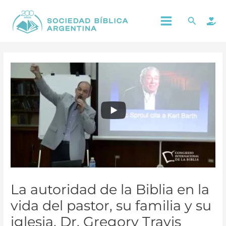
Ir
Main
Buscar
al
Menu
contenido
La autoridad de la Biblia en la
vida del pastor, su familia y su
iglesia. Dr. Gregory Travis