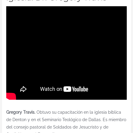
Gregory Travis.
Obtuvo su capacitación en la iglesia bíblica
de Denton y en el Seminario Teológico de Dallas. Es miembro
del consejo pastoral de Soldados de Jesucristo y de