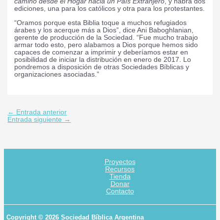
camino desde el Hogar hacia un País Extranjero
, y habrá dos
ediciones, una para los católicos y otra para los protestantes.
“Oramos porque esta Biblia toque a muchos refugiados
árabes y los acerque más a Dios”, dice Ani Baboghlanian,
gerente de producción de la Sociedad. “Fue mucho trabajo
armar todo esto, pero alabamos a Dios porque hemos sido
capaces de comenzar a imprimir y deberíamos estar en
posibilidad de iniciar la distribución en enero de 2017. Lo
pondremos a disposición de otras Sociedades Bíblicas y
organizaciones asociadas.”
←
Entrada anterior
Entrada siguiente
→
Proyectos
Recursos
Tienda
Donar
Contacto
Copyright © 2026 Sociedad Bíblica Argentina