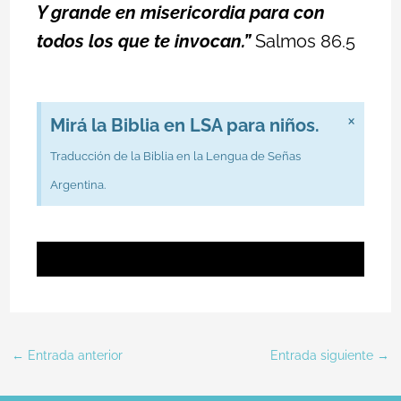
Y grande en misericordia para con
todos los que te invocan.”
Salmos 86.5
×
Mirá la Biblia en LSA para niños.
Traducción de la Biblia en la Lengua de Señas
Argentina.
Ver aquí
←
Entrada anterior
Entrada siguiente
→