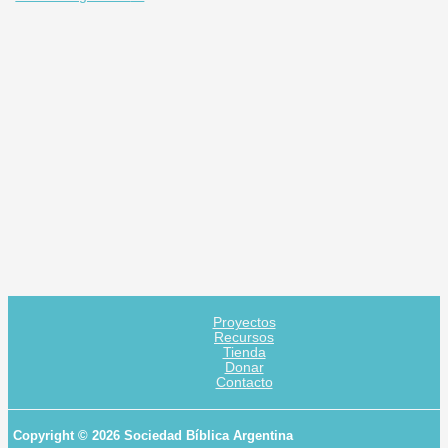
Proyectos
Recursos
Tienda
Donar
Contacto
Copyright © 2026 Sociedad Bíblica Argentina