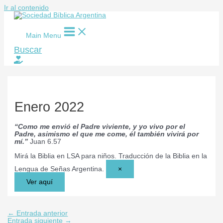
Ir al contenido
Main Menu
Buscar
Enero 2022
“Como me envió el Padre viviente, y yo vivo por el
Padre, asimismo el que me come, él también vivirá por
mí.”
Juan 6.57
Mirá la Biblia en LSA para niños.
Traducción de la Biblia en la
Lengua de Señas Argentina.
×
Ver aquí
←
Entrada anterior
Entrada siguiente
→