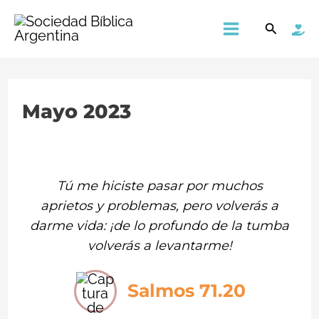
Ir
Main
Buscar
al
Menu
contenido
Mayo 2023
Tú me hiciste pasar por muchos
aprietos y problemas, pero volverás a
darme vida: ¡de lo profundo de la tumba
volverás a levantarme!
Salmos 71.20