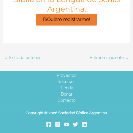
Argentina.
¡Quiero registrarme!
←
Entrada anterior
Entrada siguiente
→
Proyectos
Recursos
Tienda
Donar
Contacto
Copyright © 2026 Sociedad Bíblica Argentina