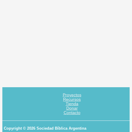
Proyectos
Recursos
Tienda
Donar
Contacto
Copyright © 2026 Sociedad Bíblica Argentina