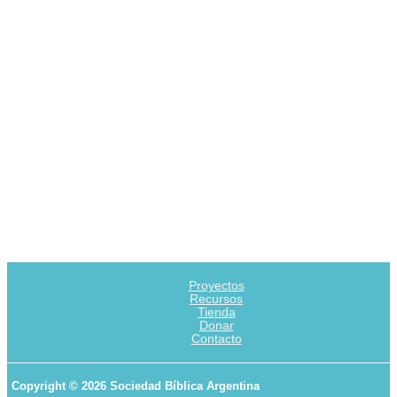
Proyectos
Recursos
Tienda
Donar
Contacto
Copyright © 2026 Sociedad Bíblica Argentina