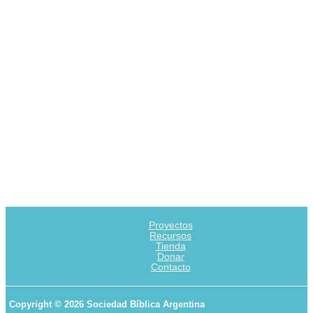
Proyectos
Recursos
Tienda
Donar
Contacto
Copyright © 2026 Sociedad Bíblica Argentina