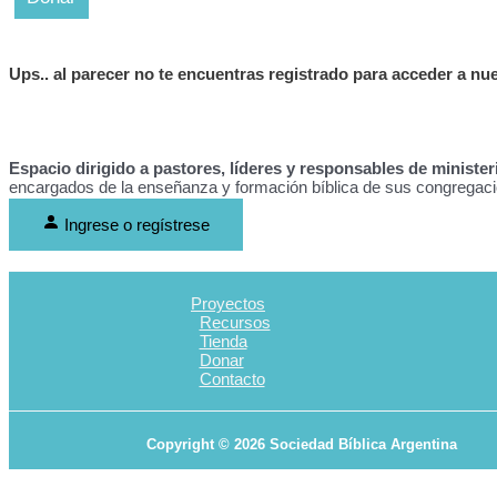
Ups..
al parecer no te encuentras registrado para acceder a nu
Espacio dirigido a pastores, líderes y responsables de ministeri
encargados de la enseñanza y formación bíblica de sus congregac
Ingrese o regístrese
Proyectos
Recursos
Tienda
Donar
Contacto
Copyright © 2026 Sociedad Bíblica Argentina