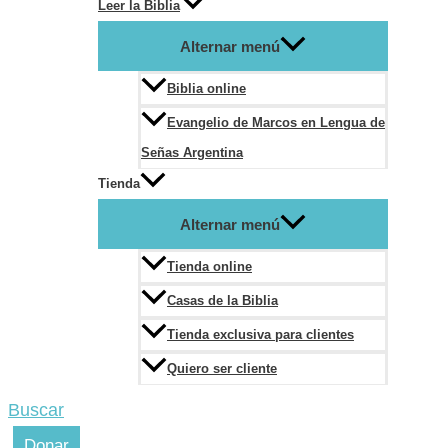
Leer la Biblia
Alternar menú
Biblia online
Evangelio de Marcos en Lengua de
Señas Argentina
Tienda
Alternar menú
Tienda online
Casas de la Biblia
Tienda exclusiva para clientes
Quiero ser cliente
Buscar
Donar