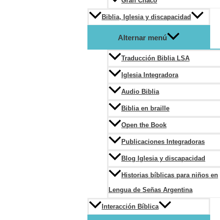
Gran Chaco
Biblia, Iglesia y discapacidad
Alternar menú
Traducción Biblia LSA
Iglesia Integradora
Audio Biblia
Biblia en braille
Open the Book
Publicaciones Integradoras
Blog Iglesia y discapacidad
Historias bíblicas para niños en
Lengua de Señas Argentina
Interacción Bíblica