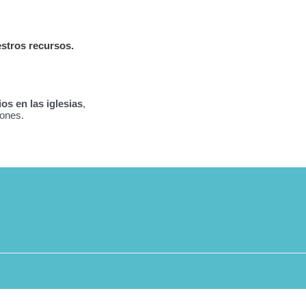
estros recursos.
os en las iglesias
,
iones.