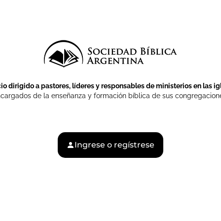
o dirigido a pastores, líderes y responsables de ministerios en las ig
cargados de la enseñanza y formación bíblica de sus congregacion
Ingrese o regístrese
Proyectos
Recursos
Tienda
Donar
Contact