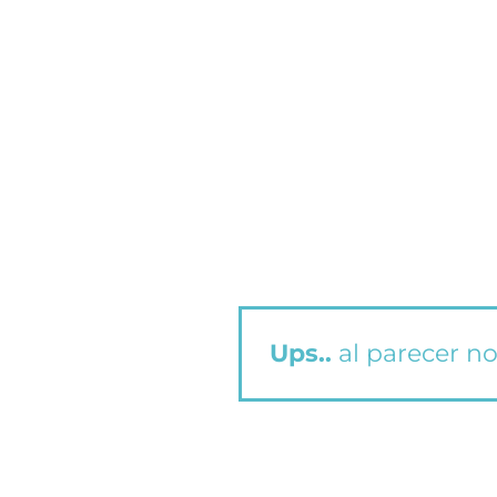
Ups..
al parecer no