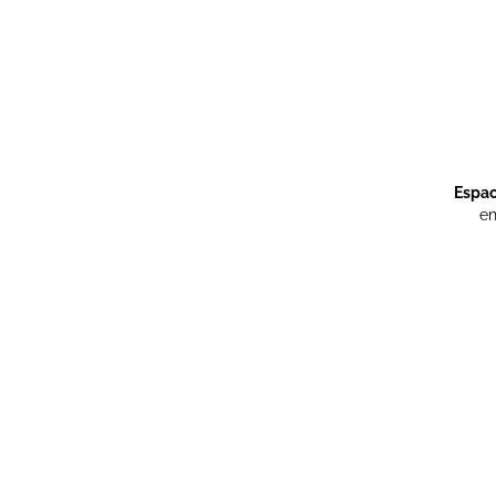
Espaci
en