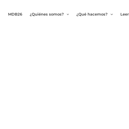
MDB26
¿Quiénes somos?
¿Qué hacemos?
Leer