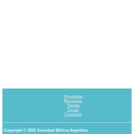
Proyectos
Recursos
Tienda
Donar
Contacto
Copyright © 2026 Sociedad Bíblica Argentina