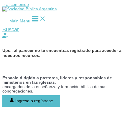
Ir al contenido
Main Menu
Buscar
Ups..
al parecer no te encuentras registrado para acceder a
nuestros recursos.
Espacio dirigido a pastores, líderes y responsables de
ministerios en las iglesias
,
encargados de la enseñanza y formación bíblica de sus
congregaciones.
Ingrese o regístrese