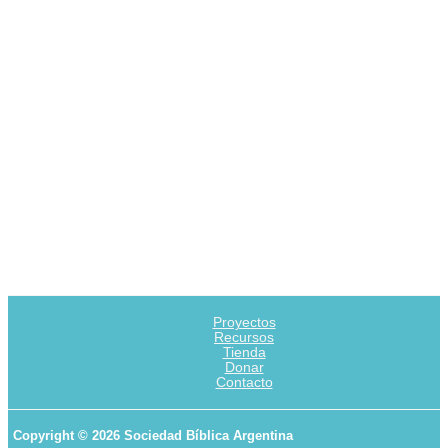
Proyectos
Recursos
Tienda
Donar
Contacto
Copyright © 2026 Sociedad Bíblica Argentina