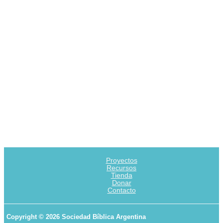
Proyectos
Recursos
Tienda
Donar
Contacto
Copyright © 2026 Sociedad Bíblica Argentina