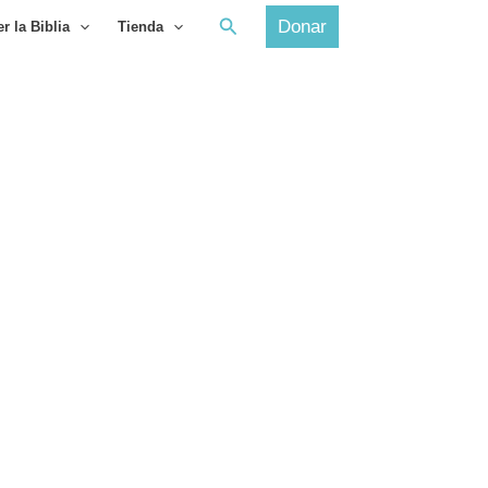
Buscar
Donar
r la Biblia
Tienda