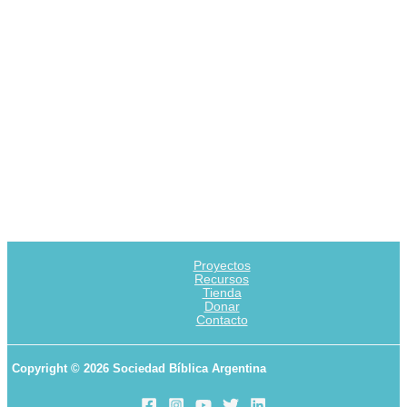
Proyectos
Recursos
Tienda
Donar
Contacto
Copyright © 2026 Sociedad Bíblica Argentina