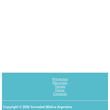
Proyectos
Recursos
Tienda
Donar
Contacto
Copyright © 2026 Sociedad Bíblica Argentina