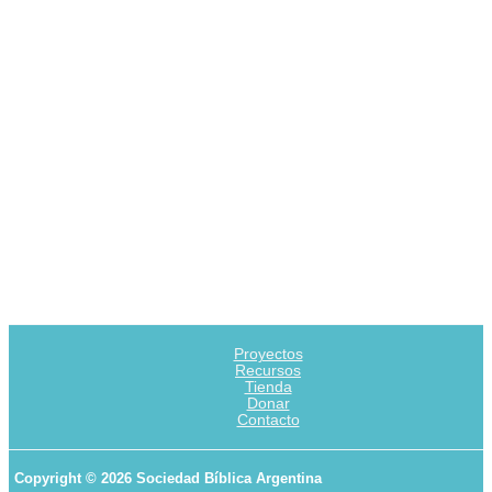
Proyectos
Recursos
Tienda
Donar
Contacto
Copyright © 2026 Sociedad Bíblica Argentina