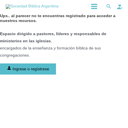
Ir
Main
Buscar
al
Menu
Ups..
al parecer no te encuentras registrado para acceder a
contenido
nuestros recursos.
Espacio dirigido a pastores, líderes y responsables de
ministerios en las iglesias
,
encargados de la enseñanza y formación bíblica de sus
congregaciones.
Ingrese o regístrese