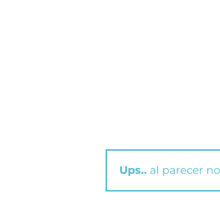
Ups..
al parecer no