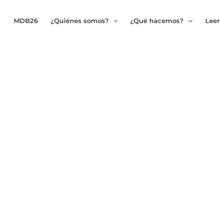
MDB26
¿Quiénes somos?
¿Qué hacemos?
Leer