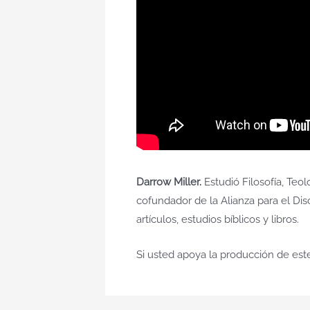
Darrow Miller.
Estudió Filosofía, Teol
cofundador de la Alianza para el Dis
artículos, estudios bíblicos y libros.
Si usted apoya la producción de est