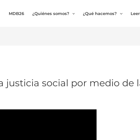
MDB26
¿Quiénes somos?
¿Qué hacemos?
Leer
justicia social por medio de la