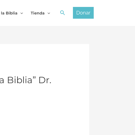
Buscar
Donar
 la Biblia
Tienda
 Biblia” Dr.