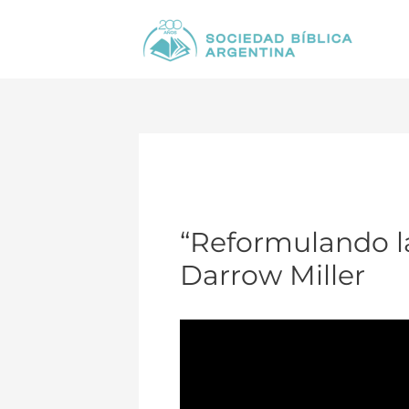
Ir
al
contenido
“Reformulando la 
Darrow Miller