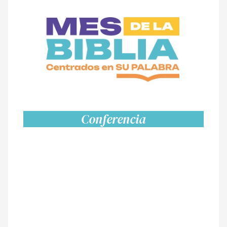
Conferencia
La Suficiencia y Poder de la
Palabra: Importancia del
Estudio de toda la Biblia en la
iglesia local
Miguel Nuñez