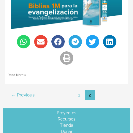
Read More »
←
Previous
1
2
Proyectos
Recursos
Tienda
Donar