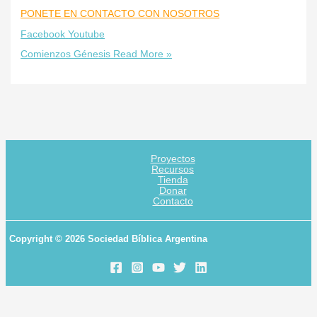
PONETE EN CONTACTO CON NOSOTROS
Facebook
Youtube
Comienzos Génesis
Read More »
Proyectos
Recursos
Tienda
Donar
Contacto
Copyright © 2026 Sociedad Bíblica Argentina