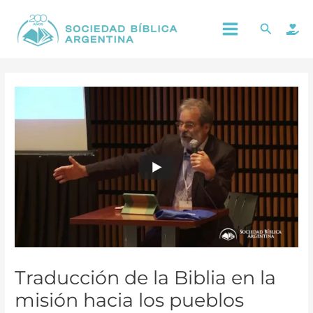
Ir
Main
Buscar
al
Menu
contenido
Traducción de la Biblia en la
misión hacia los pueblos