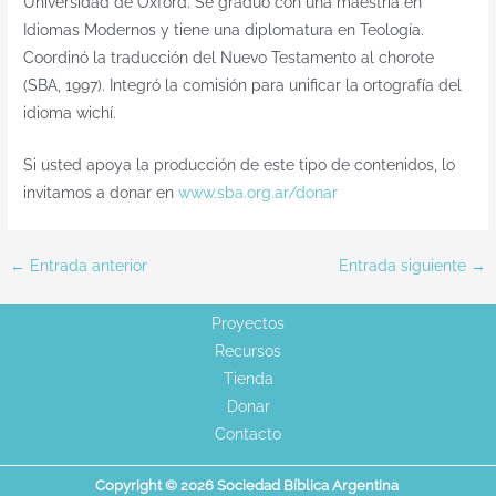
Universidad de Oxford. Se graduó con una maestría en
Idiomas Modernos y tiene una diplomatura en Teología.
Coordinó la traducción del Nuevo Testamento al chorote
(SBA, 1997). Integró la comisión para unificar la ortografía del
idioma wichí.
Si usted apoya la producción de este tipo de contenidos, lo
invitamos a donar en
www.sba.org.ar/donar
←
Entrada anterior
Entrada siguiente
→
Proyectos
Recursos
Tienda
Donar
Contacto
Copyright © 2026 Sociedad Bíblica Argentina