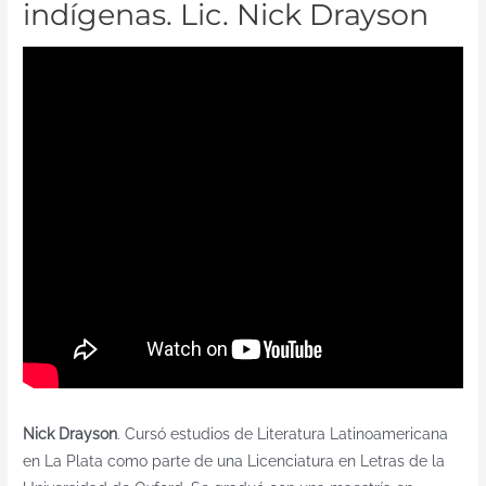
indígenas. Lic. Nick Drayson
Nick Drayson
. Cursó estudios de Literatura Latinoamericana
en La Plata como parte de una Licenciatura en Letras de la